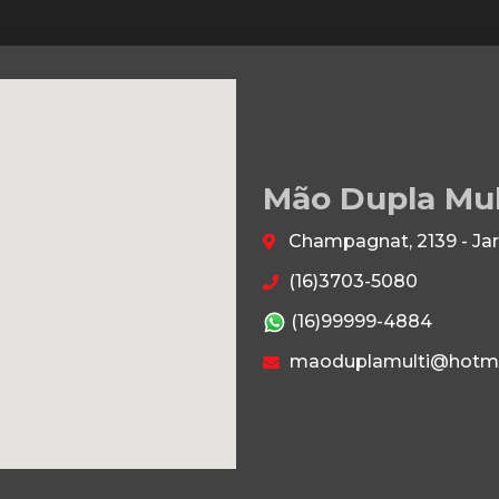
Mão Dupla Mu
Champagnat, 2139 - Jar
(16)3703-5080
(16)99999-4884
maoduplamulti@hotma