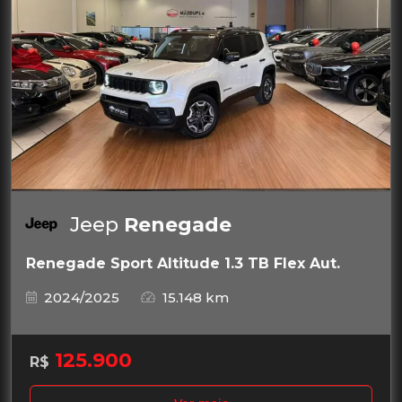
Jeep
Renegade
Renegade Sport Altitude 1.3 TB Flex Aut.
2024/2025
15.148 km
125.900
R$