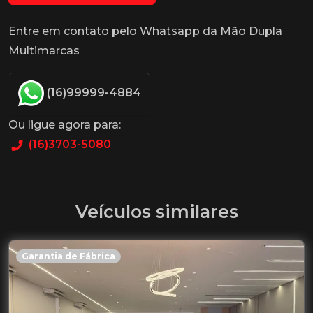
Entre em contato pelo Whatsapp da Mão Dupla
Multimarcas
(16)99999-4884
Ou ligue agora para:
(16)3703-5080
Veículos similares
Garantia de Fábrica