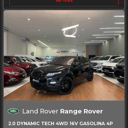
Ver mais
Land Rover
Range Rover
2.0 DYNAMIC TECH 4WD 16V GASOLINA 4P