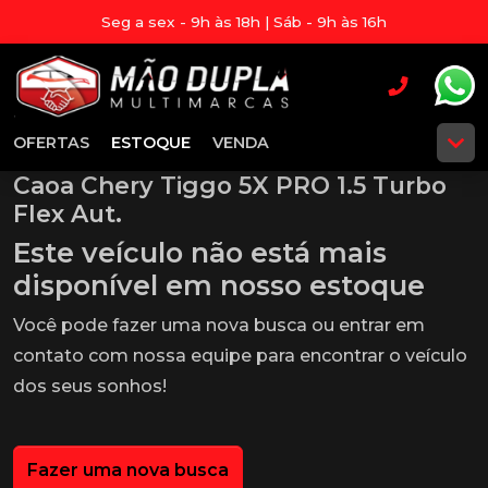
Seg a sex - 9h às 18h | Sáb - 9h às 16h
OFERTAS
ESTOQUE
VENDA
Caoa Chery Tiggo 5X PRO 1.5 Turbo
Flex Aut.
Este veículo não está mais
disponível em nosso estoque
Você pode fazer uma nova busca ou entrar em
contato com nossa equipe para encontrar o veículo
dos seus sonhos!
Fazer uma nova busca