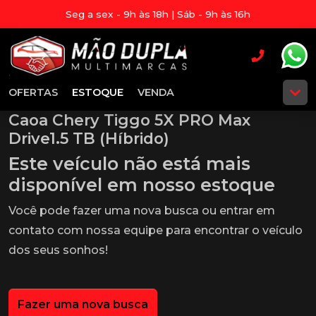
Seg a sex - 9h às 18h | Sáb - 9h às 16h
OFERTAS
ESTOQUE
VENDA
Caoa Chery Tiggo 5X PRO Max
Drive1.5 TB (Híbrido)
Este veículo não está mais
disponível em nosso estoque
Você pode fazer uma nova busca ou entrar em
contato com nossa equipe para encontrar o veículo
dos seus sonhos!
Fazer uma nova busca