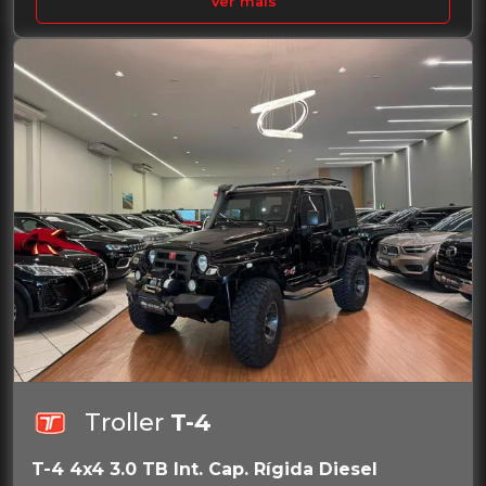
Ver mais
Troller
T-4
T-4 4x4 3.0 TB Int. Cap. Rígida Diesel