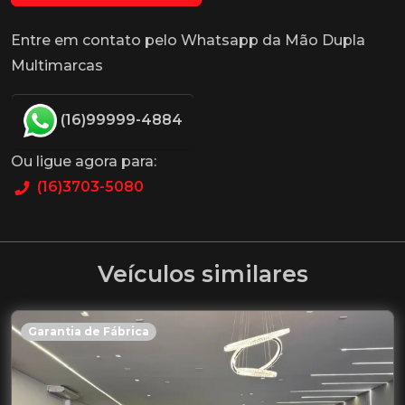
Entre em contato pelo Whatsapp da Mão Dupla
Multimarcas
(16)99999-4884
Ou ligue agora para:
(16)3703-5080
Veículos similares
Garantia de Fábrica