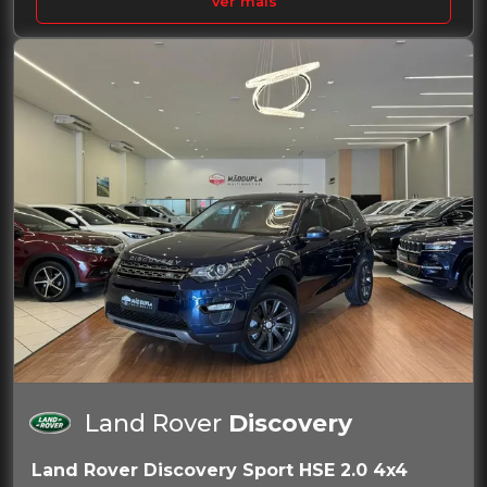
Ver mais
Land Rover
Discovery
Land Rover Discovery Sport HSE 2.0 4x4