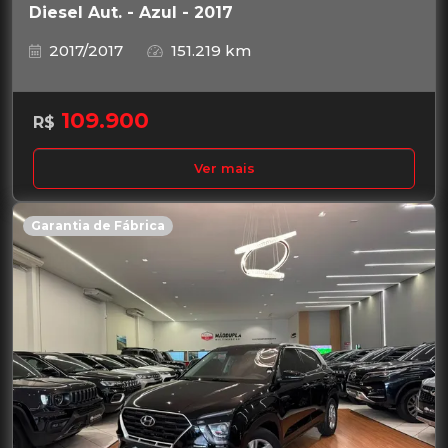
Diesel Aut. - Azul - 2017
2017/2017
151.219 km
109.900
R$
Ver mais
Garantia de Fábrica