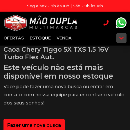
Seg a sex - 9h às 18h | Sáb - 9h às 16h
OFERTAS
ESTOQUE
VENDA
Caoa Chery Tiggo 5X TXS 1.5 16V
Turbo Flex Aut.
Este veículo não está mais
disponível em nosso estoque
Você pode fazer uma nova busca ou entrar em
contato com nossa equipe para encontrar o veículo
dos seus sonhos!
Fazer uma nova busca