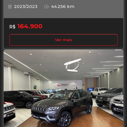
2023/2023
44.256 km
164.900
R$
Ver mais