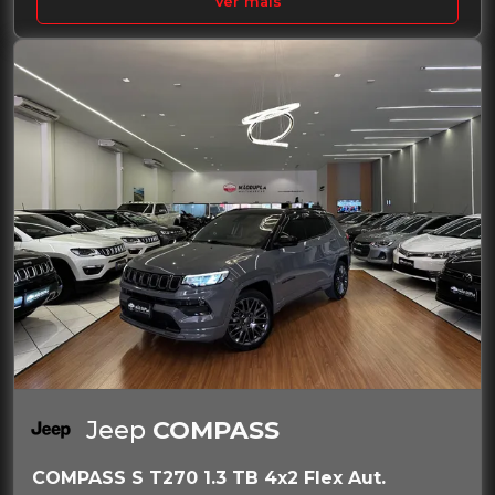
Ver mais
Jeep
COMPASS
COMPASS S T270 1.3 TB 4x2 Flex Aut.