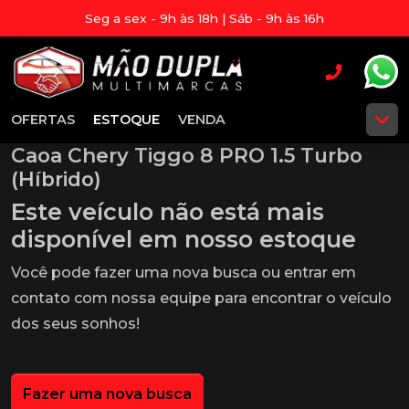
Seg a sex - 9h às 18h | Sáb - 9h às 16h
OFERTAS
ESTOQUE
VENDA
Caoa Chery Tiggo 8 PRO 1.5 Turbo
(Híbrido)
Este veículo não está mais
disponível em nosso estoque
Você pode fazer uma nova busca ou entrar em
contato com nossa equipe para encontrar o veículo
dos seus sonhos!
Fazer uma nova busca