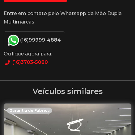
Entre em contato pelo Whatsapp da Mão Dupla
Multimarcas
(16)99999-4884
Ou ligue agora para:
(16)3703-5080
Veículos similares
Garantia de Fábrica