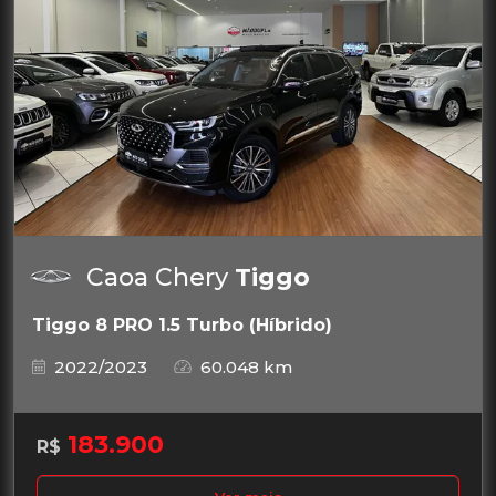
Caoa Chery
Tiggo
Tiggo 8 PRO 1.5 Turbo (Híbrido)
2022/2023
60.048 km
183.900
R$