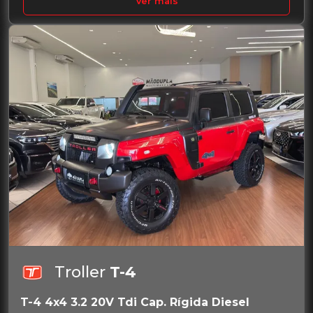
Ver mais
Troller
T-4
T-4 4x4 3.2 20V Tdi Cap. Rígida Diesel