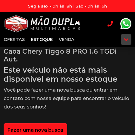
Seg a sex - 9h às 18h | Sáb - 9h às 16h
OFERTAS
ESTOQUE
VENDA
Caoa Chery Tiggo 8 PRO 1.6 TGDi
Aut.
Este veículo não está mais
disponível em nosso estoque
Você pode fazer uma nova busca ou entrar em
contato com nossa equipe para encontrar o veículo
dos seus sonhos!
Fazer uma nova busca