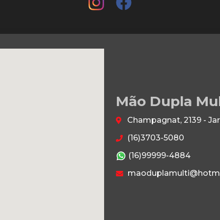
Mão Dupla Mu
Champagnat, 2139 - Jar
(16)3703-5080
(16)99999-4884
maoduplamulti@hotma