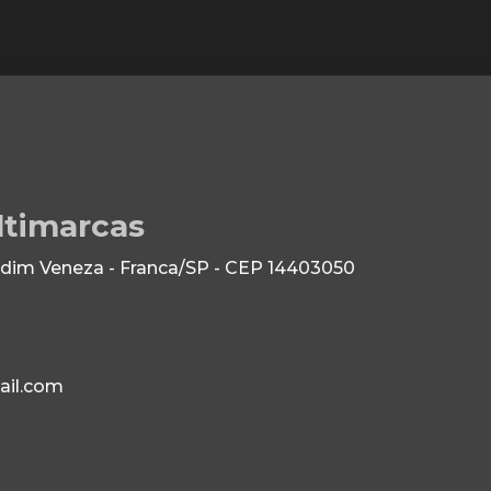
ltimarcas
dim Veneza - Franca/SP - CEP 14403050
il.com