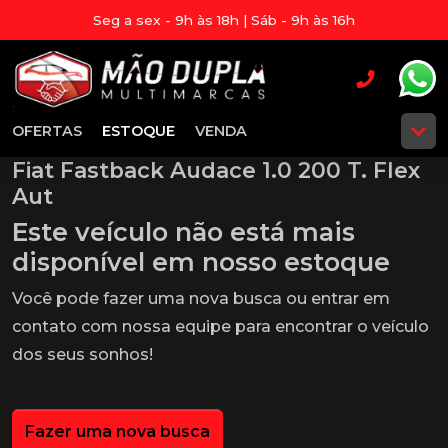
Seg a sex - 9h às 18h | Sáb - 9h às 16h
OFERTAS
ESTOQUE
VENDA
Fiat Fastback Audace 1.0 200 T. Flex
Aut
Este veículo não está mais
disponível em nosso estoque
Você pode fazer uma nova busca ou entrar em
contato com nossa equipe para encontrar o veículo
dos seus sonhos!
Fazer uma nova busca