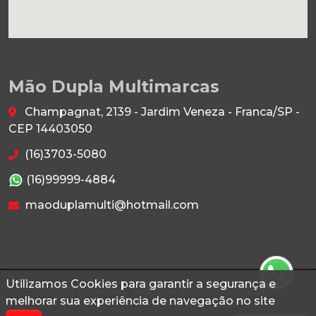
Mão Dupla Multimarcas
Champagnat, 2139 - Jardim Veneza - Franca/SP -
CEP 14403050
(16)3703-5080
(16)99999-4884
maoduplamulti@hotmail.com
Utilizamos Cookies para garantir a segurança e
© 2026 Autoconf. Todos os direitos reservados.
melhorar sua experiência de navegação no site