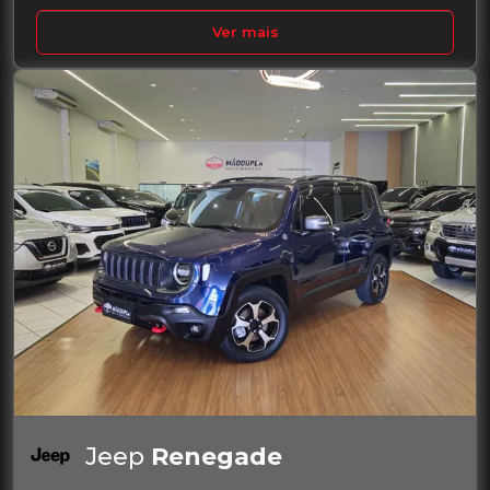
Ver mais
Jeep
Renegade