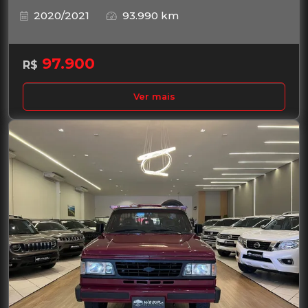
2020/2021
93.990 km
97.900
R$
Ver mais