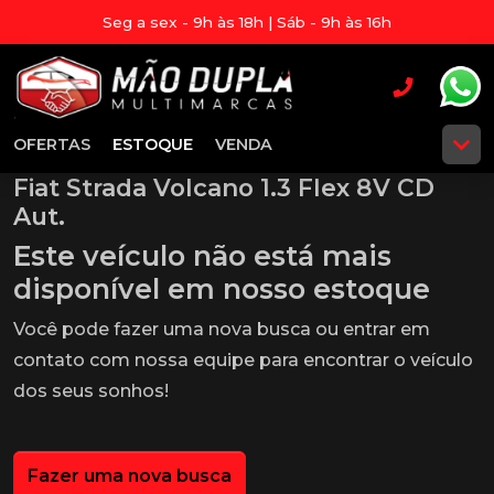
Seg a sex - 9h às 18h | Sáb - 9h às 16h
OFERTAS
ESTOQUE
VENDA
Fiat Strada Volcano 1.3 Flex 8V CD
Aut.
Este veículo não está mais
disponível em nosso estoque
Você pode fazer uma nova busca ou entrar em
contato com nossa equipe para encontrar o veículo
dos seus sonhos!
Fazer uma nova busca