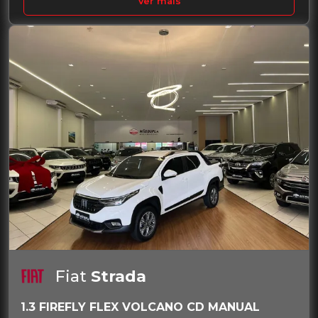
Ver mais
Fiat
Strada
1.3 FIREFLY FLEX VOLCANO CD MANUAL