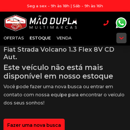
Seg a sex - 9h às 18h | Sáb - 9h às 16h
OFERTAS
ESTOQUE
VENDA
Fiat Strada Volcano 1.3 Flex 8V CD
Aut.
Este veículo não está mais
disponível em nosso estoque
Você pode fazer uma nova busca ou entrar em
contato com nossa equipe para encontrar o veículo
dos seus sonhos!
Fazer uma nova busca