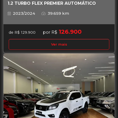
1.2 TURBO FLEX PREMIER AUTOMÁTICO
2023/2024
39.659 km
126.900
por R$
de R$ 129.900
Ver mais