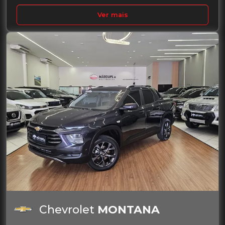
Ver mais
Chevrolet
MONTANA