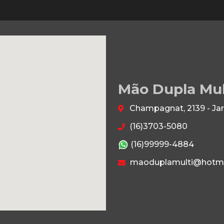
Mão Dupla Mu
Champagnat, 2139 - Jar
(16)3703-5080
(16)99999-4884
maoduplamulti@hotma