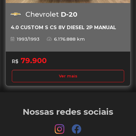
Chevrolet
D-20
4.0 CUSTOM S CS 8V DIESEL 2P MANUAL
1993/1993
6.176.888 km
79.900
R$
Ver mais
Nossas redes sociais