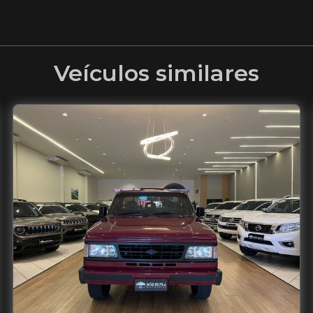
Veículos similares