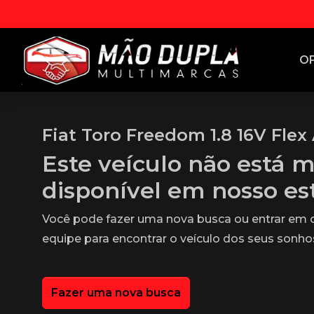
O
Fiat Toro Freedom 1.8 16V Flex 
Este veículo não está m
disponível em nosso e
Você pode fazer uma nova busca ou entrar em
equipe para encontrar o veículo dos seus sonho
Fazer uma nova busca