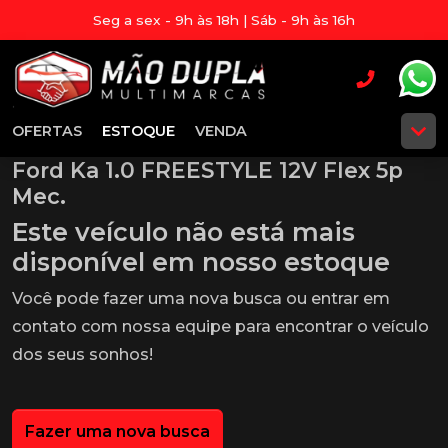
Seg a sex - 9h às 18h | Sáb - 9h às 16h
OFERTAS
ESTOQUE
VENDA
Ford Ka 1.0 FREESTYLE 12V Flex 5p
Mec.
Este veículo não está mais
disponível em nosso estoque
Você pode fazer uma nova busca ou entrar em
contato com nossa equipe para encontrar o veículo
dos seus sonhos!
Fazer uma nova busca