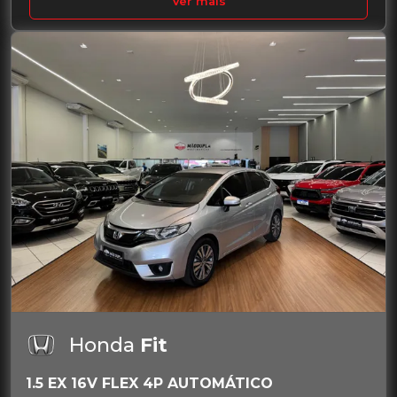
Ver mais
Honda
Fit
1.5 EX 16V FLEX 4P AUTOMÁTICO