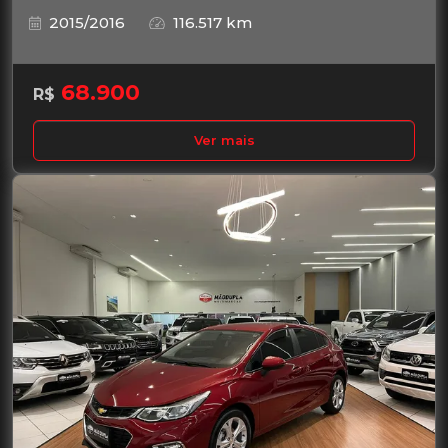
2015/2016
116.517 km
68.900
R$
Ver mais