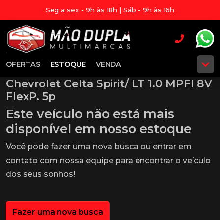
Seg a sex - 9h às 18h | Sáb - 9h às 16h
OFERTAS
ESTOQUE
VENDA
Chevrolet Celta Spirit/ LT 1.0 MPFI 8V
FlexP. 5p
Este veículo não está mais
disponível em nosso estoque
Você pode fazer uma nova busca ou entrar em
contato com nossa equipe para encontrar o veículo
dos seus sonhos!
Fazer uma nova busca