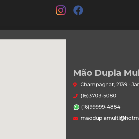
Mão Dupla Mu
Champagnat, 2139 - Jar
(16)3703-5080
(16)99999-4884
maoduplamulti@hotma