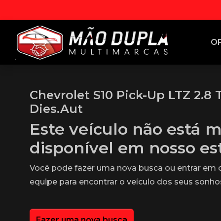
O
Chevrolet S10 Pick-Up LTZ 2.8 
Dies.Aut
Este veículo não está m
disponível em nosso e
Você pode fazer uma nova busca ou entrar em
equipe para encontrar o veículo dos seus sonho
Fazer uma nova busca