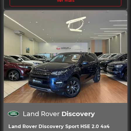
Ver mais
Land Rover
Discovery
Land Rover Discovery Sport HSE 2.0 4x4