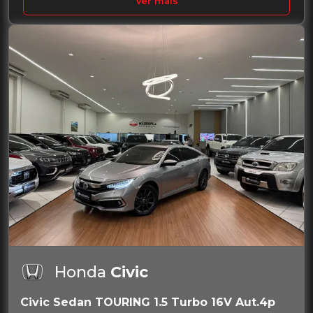
Ver mais
Honda
Civic
Civic Sedan TOURING 1.5 Turbo 16V Aut.4p