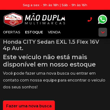
Seg a sex - 9h às 18h | Sáb - 9h às 16h
OFERTAS
ESTOQUE
VENDA
Honda CITY Sedan EXL 1.5 Flex 16V
4p Aut.
Este veículo não está mais
disponível em nosso estoque
Você pode fazer uma nova busca ou entrar em
contato com nossa equipe para encontrar o veículo
dos seus sonhos!
Fazer uma nova busca