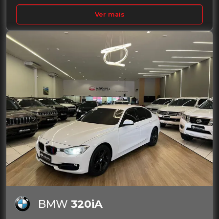
Ver mais
BMW
320iA