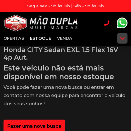
Seg a sex - 9h às 18h | Sáb - 9h às 16h
OFERTAS
ESTOQUE
VENDA
Honda CITY Sedan EXL 1.5 Flex 16V
4p Aut.
Este veículo não está mais
disponível em nosso estoque
Você pode fazer uma nova busca ou entrar em
contato com nossa equipe para encontrar o veículo
dos seus sonhos!
Fazer uma nova busca