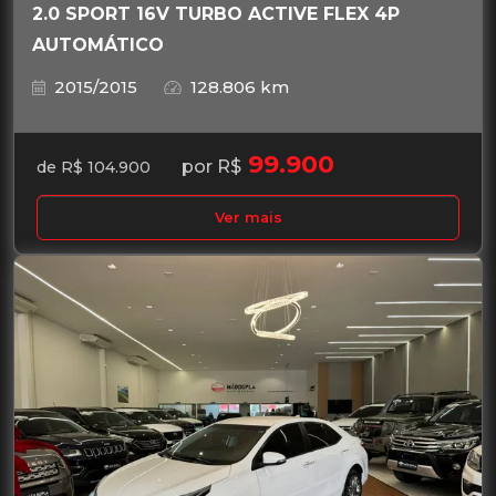
2.0 SPORT 16V TURBO ACTIVE FLEX 4P
AUTOMÁTICO
2015/2015
128.806 km
99.900
por R$
de R$ 104.900
Ver mais