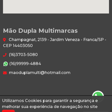
Mão Dupla Multimarcas
Champagnat, 2139 - Jardim Veneza - Franca/SP -
CEP 14403050
(16)3703-5080
(16)99999-4884
maoduplamulti@hotmail.com
Utilizamos Cookies para garantir a segurança e
© 2026 Autoconf. Todos os direitos reservados.
melhorar sua experiência de navegação no site