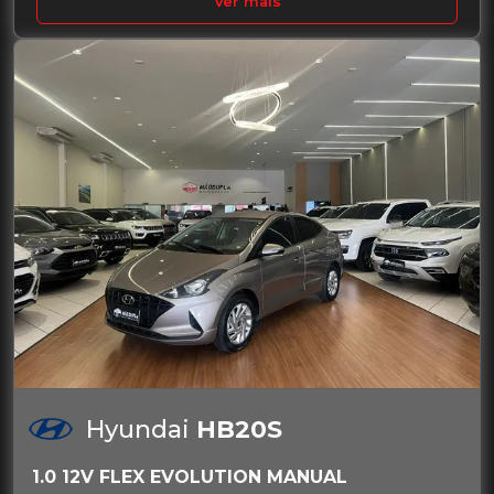
Ver mais
Hyundai
HB20S
1.0 12V FLEX EVOLUTION MANUAL