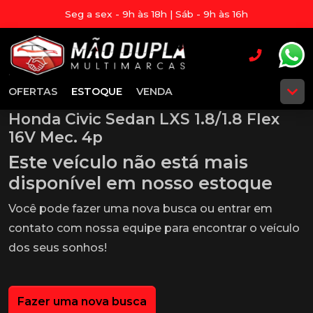
Seg a sex - 9h às 18h | Sáb - 9h às 16h
OFERTAS
ESTOQUE
VENDA
Honda Civic Sedan LXS 1.8/1.8 Flex
16V Mec. 4p
Este veículo não está mais
disponível em nosso estoque
Você pode fazer uma nova busca ou entrar em
contato com nossa equipe para encontrar o veículo
dos seus sonhos!
Fazer uma nova busca