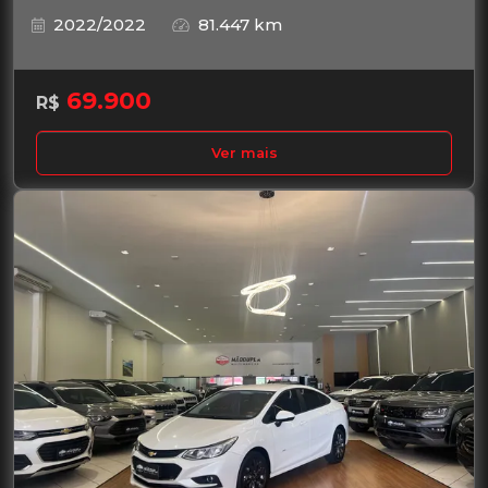
2022/2022
81.447 km
69.900
R$
Ver mais