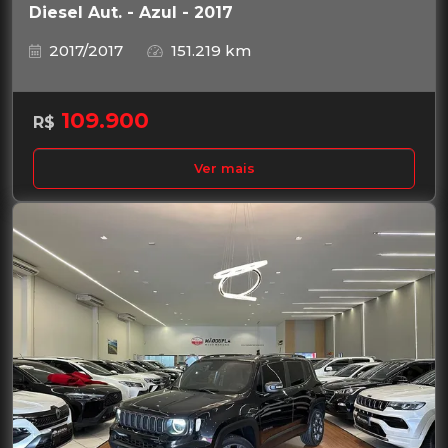
Diesel Aut. - Azul - 2017
2017/2017
151.219 km
109.900
R$
Ver mais