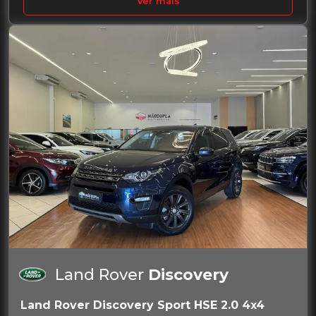
Ver mais
Land Rover
Discovery
Land Rover Discovery Sport HSE 2.0 4x4