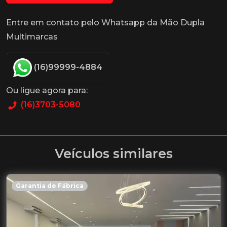
Entre em contato pelo Whatsapp da Mão Dupla
Multimarcas
(16)99999-4884
Ou ligue agora para:
(16)3703-5080
Veículos similares
Garantia de Fábrica