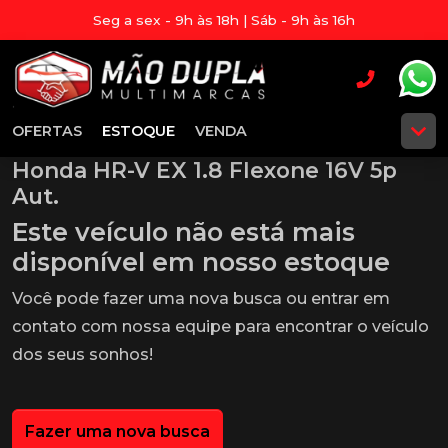
Seg a sex - 9h às 18h | Sáb - 9h às 16h
OFERTAS
ESTOQUE
VENDA
Honda HR-V EX 1.8 Flexone 16V 5p
Aut.
Este veículo não está mais
disponível em nosso estoque
Você pode fazer uma nova busca ou entrar em
contato com nossa equipe para encontrar o veículo
dos seus sonhos!
Fazer uma nova busca