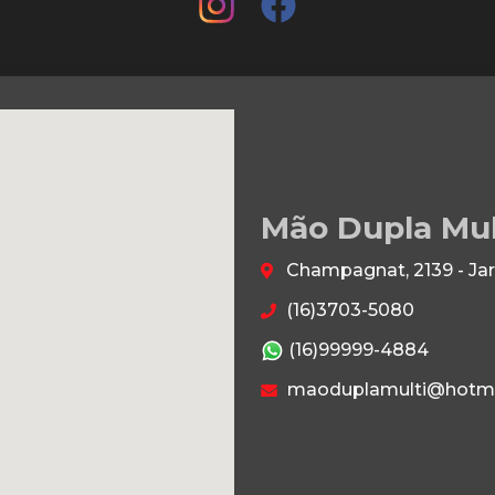
Mão Dupla Mu
Champagnat, 2139 - Jar
(16)3703-5080
(16)99999-4884
maoduplamulti@hotma