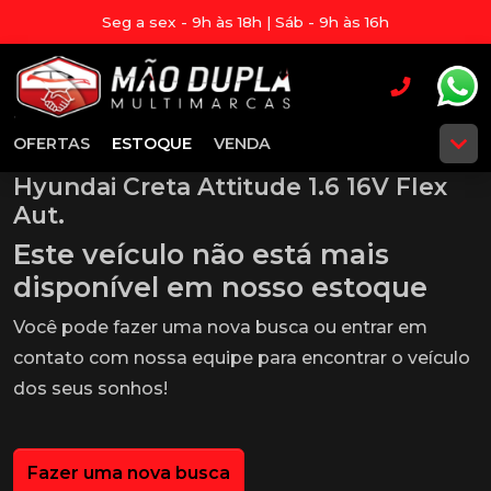
Seg a sex - 9h às 18h | Sáb - 9h às 16h
OFERTAS
ESTOQUE
VENDA
Hyundai Creta Attitude 1.6 16V Flex
Aut.
Este veículo não está mais
disponível em nosso estoque
Você pode fazer uma nova busca ou entrar em
contato com nossa equipe para encontrar o veículo
dos seus sonhos!
Fazer uma nova busca