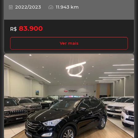
2022/2023
11.943 km
83.900
R$
Ver mais