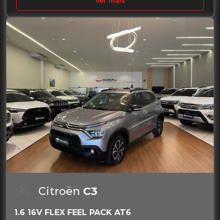
Ver mais
Citroën
C3
1.6 16V FLEX FEEL PACK AT6