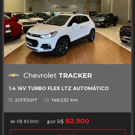
Chevrolet
TRACKER
1.4 16V TURBO FLEX LTZ AUTOMÁTICO
2017/2017
149.232 km
82.900
por R$
de R$ 83.900