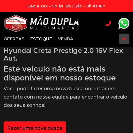
Seg a sex - 9h às 18h | Sáb - 9h às 16h
OFERTAS
ESTOQUE
VENDA
Hyundai Creta Prestige 2.0 16V Flex
Aut.
Este veículo não está mais
disponível em nosso estoque
Você pode fazer uma nova busca ou entrar em
contato com nossa equipe para encontrar o veículo
dos seus sonhos!
Fazer uma nova busca