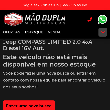
Seg a sex - 9h às 18h | Sáb - 9h às 16h
OFERTAS
ESTOQUE
VENDA
Jeep COMPASS LIMITED 2.0 4x4
Diesel 16V Aut.
Este veículo não está mais
disponível em nosso estoque
Você pode fazer uma nova busca ou entrar em
contato com nossa equipe para encontrar o veículo
dos seus sonhos!
Fazer uma nova busca