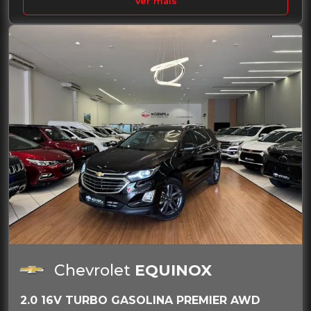
Ver mais
Chevrolet
EQUINOX
2.0 16V TURBO GASOLINA PREMIER AWD