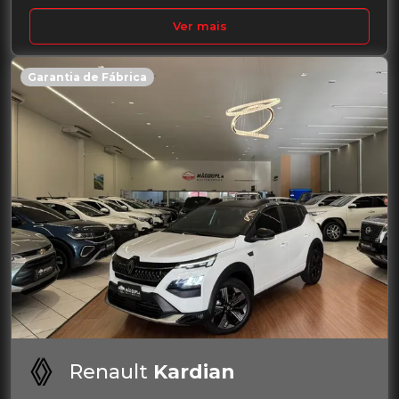
Ver mais
Garantia de Fábrica
Renault
Kardian