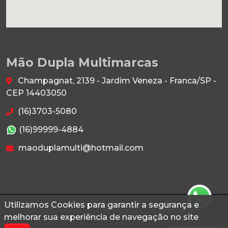
Mão Dupla Multimarcas
Champagnat, 2139 - Jardim Veneza - Franca/SP -
CEP 14403050
(16)3703-5080
(16)99999-4884
maoduplamulti@hotmail.com
Utilizamos Cookies para garantir a segurança e
© 2026 Autoconf. Todos os direitos reservados.
melhorar sua experiência de navegação no site