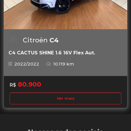
Citroën
C4
C4 CACTUS SHINE 1.6 16V Flex Aut.
2022/2022
10.119 km
80.900
R$
Ver mais