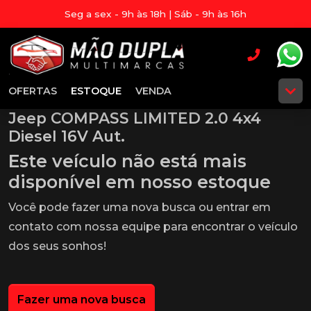
Seg a sex - 9h às 18h | Sáb - 9h às 16h
OFERTAS
ESTOQUE
VENDA
Jeep COMPASS LIMITED 2.0 4x4
Diesel 16V Aut.
Este veículo não está mais
disponível em nosso estoque
Você pode fazer uma nova busca ou entrar em
contato com nossa equipe para encontrar o veículo
dos seus sonhos!
Fazer uma nova busca