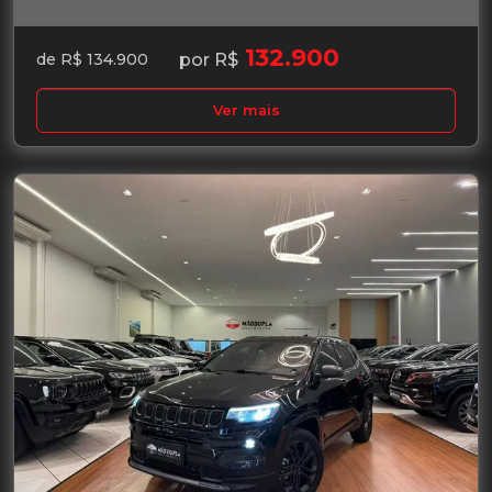
132.900
por R$
de R$ 134.900
Ver mais