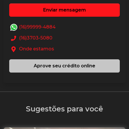
Enviar mensagem
(16)99999-4884
(16)3703-5080
Onde estamos
Aprove seu crédito online
Sugestões para você