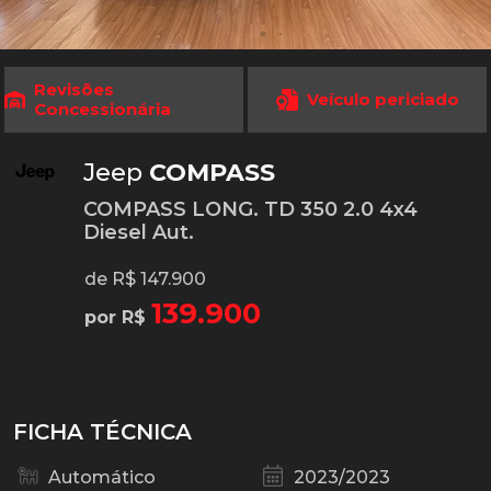
Revisões
Veículo periciado
Concessionária
Jeep
COMPASS
COMPASS LONG. TD 350 2.0 4x4
Diesel Aut.
de R$ 147.900
139.900
por R$
FICHA TÉCNICA
Automático
2023/2023