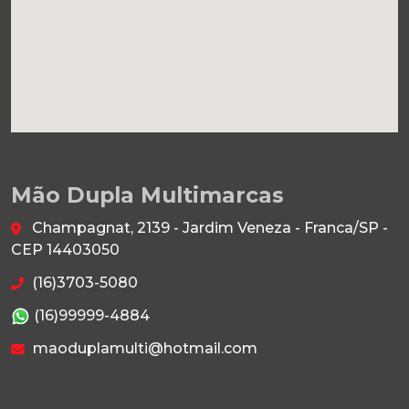
Mão Dupla Multimarcas
Champagnat, 2139 - Jardim Veneza - Franca/SP -
CEP 14403050
(16)3703-5080
(16)99999-4884
maoduplamulti@hotmail.com