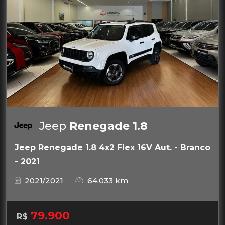
Jeep
Renegade 1.8
Jeep Renegade 1.8 4x2 Flex 16V Aut. - Branco
- 2021
2021/2021
64.033 km
79.900
R$