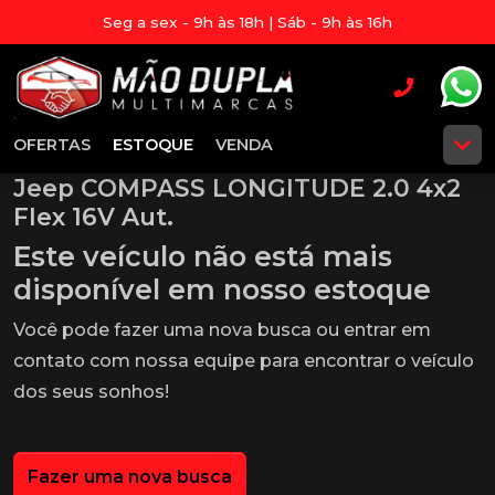
Seg a sex - 9h às 18h | Sáb - 9h às 16h
OFERTAS
ESTOQUE
VENDA
Jeep COMPASS LONGITUDE 2.0 4x2
Flex 16V Aut.
Este veículo não está mais
disponível em nosso estoque
Você pode fazer uma nova busca ou entrar em
contato com nossa equipe para encontrar o veículo
dos seus sonhos!
Fazer uma nova busca