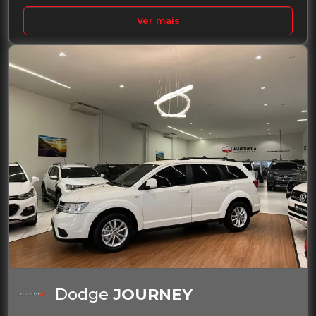
Ver mais
Dodge
JOURNEY