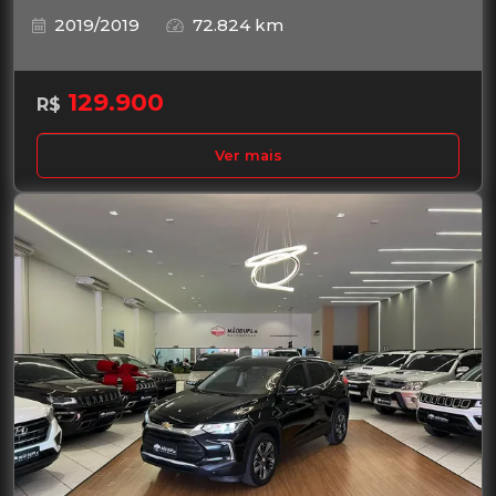
2019/2019
72.824 km
129.900
R$
Ver mais