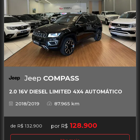
Jeep
COMPASS
2.0 16V DIESEL LIMITED 4X4 AUTOMÁTICO
2018/2019
87.965 km
128.900
por R$
de R$ 132.900