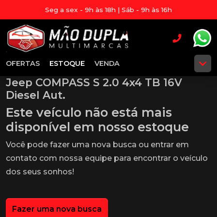
Seg a sex - 9h às 18h | Sáb - 9h às 16h
OFERTAS
ESTOQUE
VENDA
Jeep COMPASS S 2.0 4x4 TB 16V
Diesel Aut.
Este veículo não está mais
disponível em nosso estoque
Você pode fazer uma nova busca ou entrar em
contato com nossa equipe para encontrar o veículo
dos seus sonhos!
Fazer uma nova busca