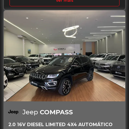
Ver mais
Jeep
COMPASS
2.0 16V DIESEL LIMITED 4X4 AUTOMÁTICO