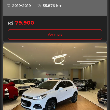
2019/2019
55.876 km
79.900
R$
Ver mais