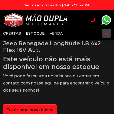
Seg a sex - 9h às 18h | Sáb - 9h às 16h
OFERTAS
ESTOQUE
VENDA
Jeep Renegade Longitude 1.8 4x2
Flex 16V Aut.
Este veículo não está mais
disponível em nosso estoque
Você pode fazer uma nova busca ou entrar em
contato com nossa equipe para encontrar o veículo
dos seus sonhos!
Fazer uma nova busca