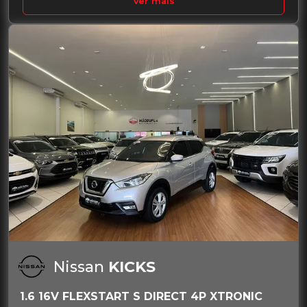
Ver mais
Nissan
KICKS
1.6 16V FLEXSTART S DIRECT 4P XTRONIC