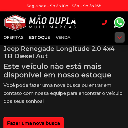
Seg a sex - 9h às 18h | Sáb - 9h às 16h
OFERTAS
ESTOQUE
VENDA
Jeep Renegade Longitude 2.0 4x4
TB Diesel Aut
Este veículo não está mais
disponível em nosso estoque
Você pode fazer uma nova busca ou entrar em
contato com nossa equipe para encontrar o veículo
dos seus sonhos!
Fazer uma nova busca