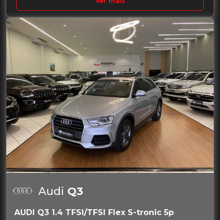
Ver mais
Audi
Q3
AUDI Q3 1.4 TFSI/TFSI Flex S-tronic 5p