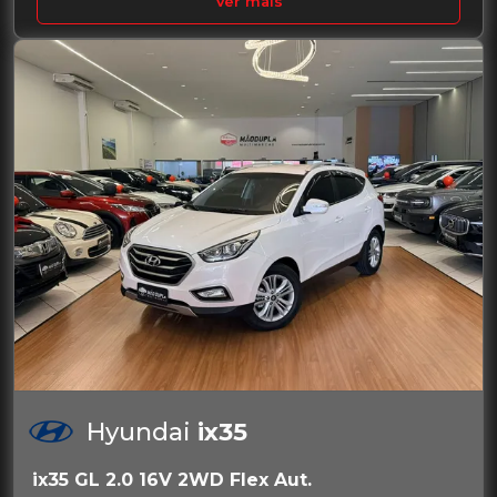
Ver mais
Hyundai
ix35
ix35 GL 2.0 16V 2WD Flex Aut.