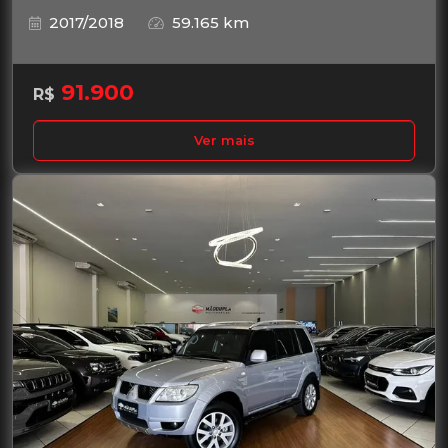
2017/2018
59.165 km
91.900
R$
Ver mais