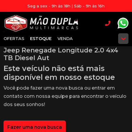
Seg a sex - 9h às 18h | Sáb - 9h às 16h
OFERTAS
ESTOQUE
VENDA
Jeep Renegade Longitude 2.0 4x4
TB Diesel Aut
Este veículo não está mais
disponível em nosso estoque
Você pode fazer uma nova busca ou entrar em
contato com nossa equipe para encontrar o veículo
dos seus sonhos!
Fazer uma nova busca