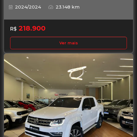
2024/2024
23.148 km
218.900
R$
Ver mais