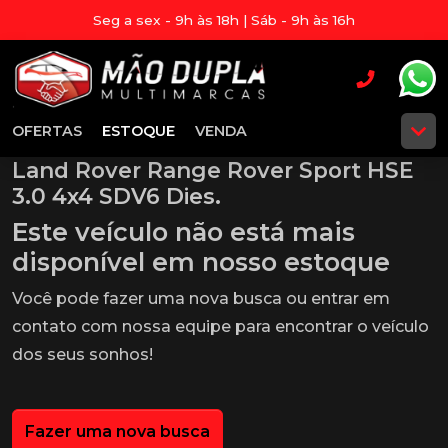
Seg a sex - 9h às 18h | Sáb - 9h às 16h
OFERTAS
ESTOQUE
VENDA
Land Rover Range Rover Sport HSE
3.0 4x4 SDV6 Dies.
Este veículo não está mais
disponível em nosso estoque
Você pode fazer uma nova busca ou entrar em
contato com nossa equipe para encontrar o veículo
dos seus sonhos!
Fazer uma nova busca