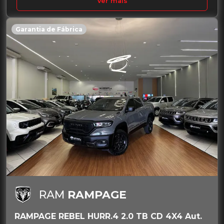
Ver mais
Garantia de Fábrica
RAM
RAMPAGE
RAMPAGE REBEL HURR.4 2.0 TB CD 4X4 Aut.