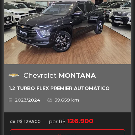
Chevrolet
MONTANA
1.2 TURBO FLEX PREMIER AUTOMÁTICO
2023/2024
39.659 km
126.900
por R$
de R$ 129.900