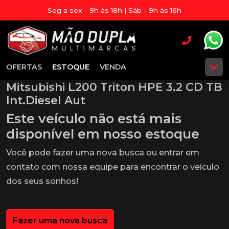
Seg a sex - 9h às 18h | Sáb - 9h às 16h
OFERTAS
ESTOQUE
VENDA
Mitsubishi L200 Triton HPE 3.2 CD TB
Int.Diesel Aut
Este veículo não está mais
disponível em nosso estoque
Você pode fazer uma nova busca ou entrar em
contato com nossa equipe para encontrar o veículo
dos seus sonhos!
Fazer uma nova busca