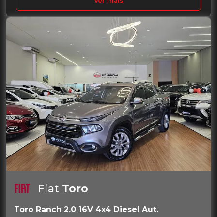
Ver mais
Fiat
Toro
Toro Ranch 2.0 16V 4x4 Diesel Aut.