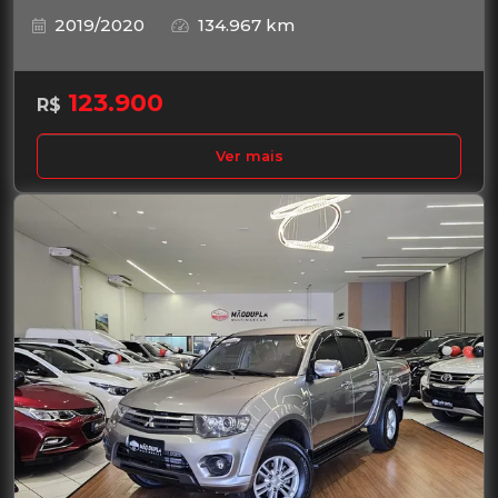
2019/2020
134.967 km
123.900
R$
Ver mais