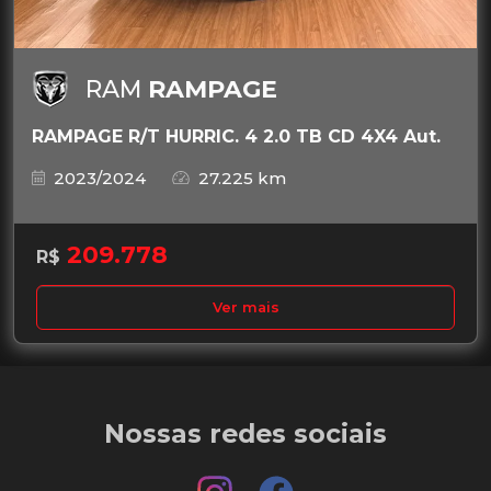
RAM
RAMPAGE
RAMPAGE R/T HURRIC. 4 2.0 TB CD 4X4 Aut.
2023/2024
27.225 km
209.778
R$
Ver mais
Nossas redes sociais