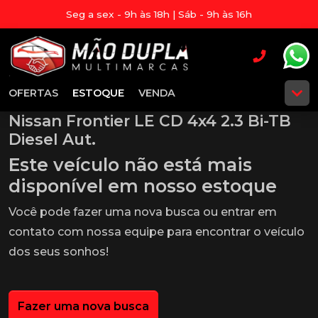
Seg a sex - 9h às 18h | Sáb - 9h às 16h
OFERTAS
ESTOQUE
VENDA
Nissan Frontier LE CD 4x4 2.3 Bi-TB
Diesel Aut.
Este veículo não está mais
disponível em nosso estoque
Você pode fazer uma nova busca ou entrar em
contato com nossa equipe para encontrar o veículo
dos seus sonhos!
Fazer uma nova busca