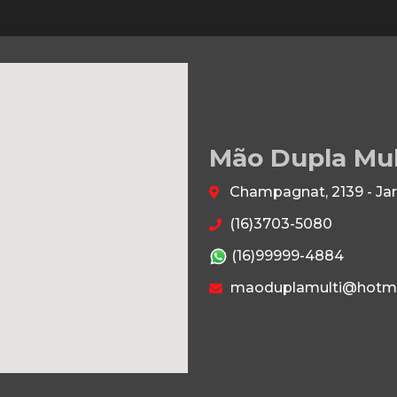
Mão Dupla Mu
Champagnat, 2139 - Jar
(16)3703-5080
(16)99999-4884
maoduplamulti@hotma