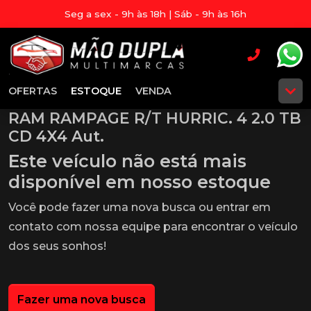
Seg a sex - 9h às 18h | Sáb - 9h às 16h
OFERTAS
ESTOQUE
VENDA
RAM RAMPAGE R/T HURRIC. 4 2.0 TB
CD 4X4 Aut.
Este veículo não está mais
disponível em nosso estoque
Você pode fazer uma nova busca ou entrar em
contato com nossa equipe para encontrar o veículo
dos seus sonhos!
Fazer uma nova busca