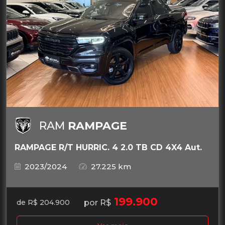
RAM
RAMPAGE
RAMPAGE R/T HURRIC. 4 2.0 TB CD 4X4 Aut.
2023/2024
27.225 km
199.900
por R$
de R$ 204.900