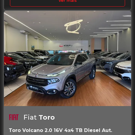
Ver mais
Fiat
Toro
Toro Volcano 2.0 16V 4x4 TB Diesel Aut.