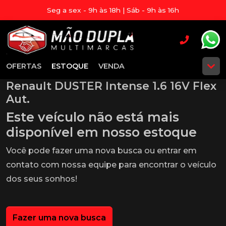
Seg a sex - 9h às 18h | Sáb - 9h às 16h
OFERTAS
ESTOQUE
VENDA
Renault DUSTER Intense 1.6 16V Flex
Aut.
Este veículo não está mais
disponível em nosso estoque
Você pode fazer uma nova busca ou entrar em
contato com nossa equipe para encontrar o veículo
dos seus sonhos!
Fazer uma nova busca