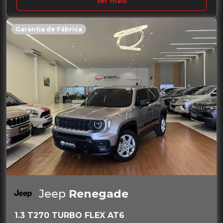
Ver mais
Garantia de Fábrica
Jeep
Renegade
1.3 T270 TURBO FLEX AT6