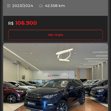
2023/2024
42.558 km
106.900
R$
Ver mais