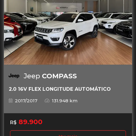
Jeep
COMPASS
2.0 16V FLEX LONGITUDE AUTOMÁTICO
2017/2017
131.948 km
89.900
R$