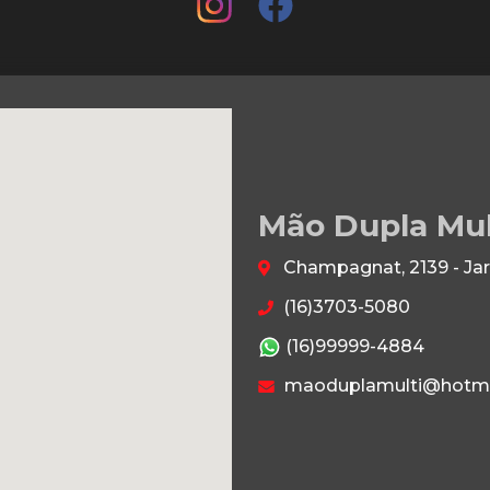
Mão Dupla Mu
Champagnat, 2139 - Jar
(16)3703-5080
(16)99999-4884
maoduplamulti@hotma