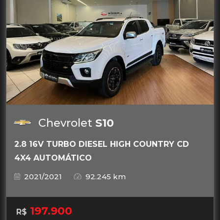
Chevrolet
S10
2.8 16V TURBO DIESEL HIGH COUNTRY CD
4X4 AUTOMÁTICO
2021/2021
92.245 km
197.900
R$