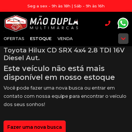
Seg a sex - 9h às 18h | Sáb - 9h às 16h
OFERTAS
ESTOQUE
VENDA
Toyota Hilux CD SRX 4x4 2.8 TDI 16V
Diesel Aut.
Este veículo não está mais
disponível em nosso estoque
Você pode fazer uma nova busca ou entrar em
contato com nossa equipe para encontrar o veículo
dos seus sonhos!
Fazer uma nova busca