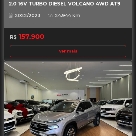
2.0 16V TURBO DIESEL VOLCANO 4WD AT9
2022/2023
24.944 km
157.900
R$
Ver mais