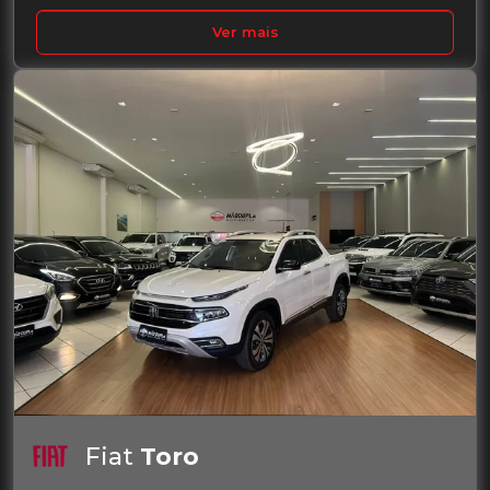
Ver mais
Fiat
Toro