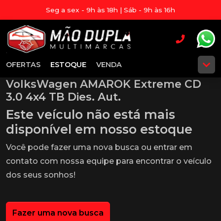
Seg a sex - 9h às 18h | Sáb - 9h às 16h
OFERTAS
ESTOQUE
VENDA
VolksWagen AMAROK Extreme CD
3.0 4x4 TB Dies. Aut.
Este veículo não está mais
disponível em nosso estoque
Você pode fazer uma nova busca ou entrar em
contato com nossa equipe para encontrar o veículo
dos seus sonhos!
Fazer uma nova busca