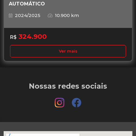
AUTOMÁTICO
2024/2025
10.900 km
324.900
R$
Ver mais
Nossas redes sociais