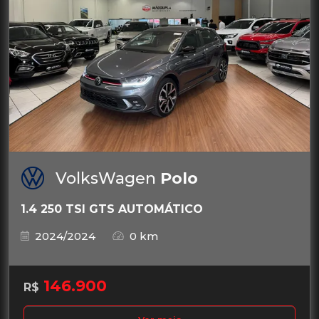
VolksWagen
Polo
1.4 250 TSI GTS AUTOMÁTICO
2024/2024
0 km
146.900
R$