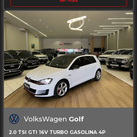
Ver mais
VolksWagen
Golf
2.0 TSI GTI 16V TURBO GASOLINA 4P