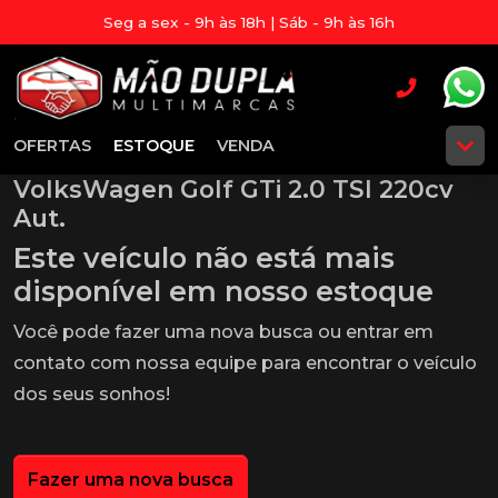
Seg a sex - 9h às 18h | Sáb - 9h às 16h
OFERTAS
ESTOQUE
VENDA
VolksWagen Golf GTi 2.0 TSI 220cv
Aut.
Este veículo não está mais
disponível em nosso estoque
Você pode fazer uma nova busca ou entrar em
contato com nossa equipe para encontrar o veículo
dos seus sonhos!
Fazer uma nova busca