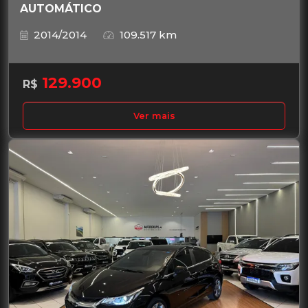
AUTOMÁTICO
2014/2014
109.517 km
129.900
R$
Ver mais