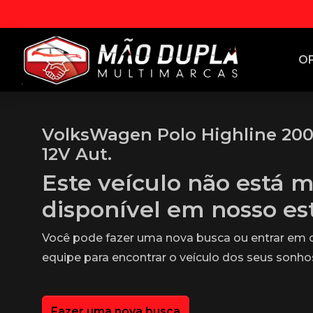
O
VolksWagen Polo Highline 200 T
12V Aut.
Este veículo não está m
disponível em nosso e
Você pode fazer uma nova busca ou entrar em
equipe para encontrar o veículo dos seus sonho
Fazer uma nova busca