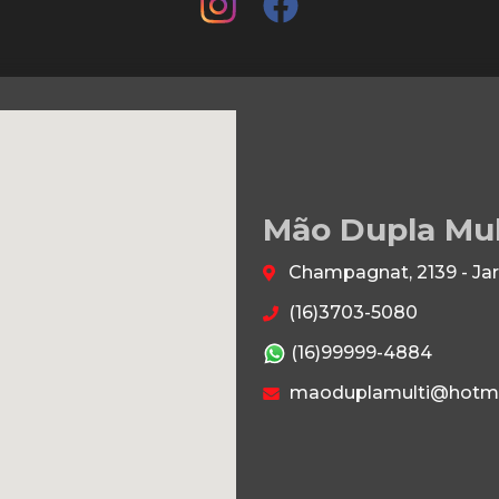
Mão Dupla Mu
Champagnat, 2139 - Jar
(16)3703-5080
(16)99999-4884
maoduplamulti@hotma