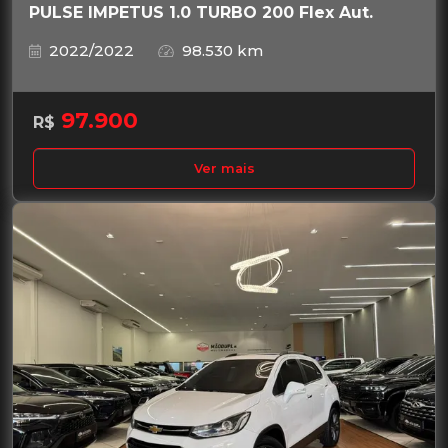
PULSE IMPETUS 1.0 TURBO 200 Flex Aut.
2022/2022
98.530 km
97.900
R$
Ver mais