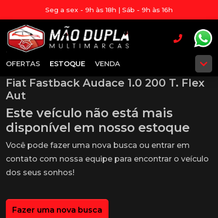
Seg a sex - 9h às 18h | Sáb - 9h às 16h
OFERTAS
ESTOQUE
VENDA
Fiat Fastback Audace 1.0 200 T. Flex
Aut
Este veículo não está mais
disponível em nosso estoque
Você pode fazer uma nova busca ou entrar em
contato com nossa equipe para encontrar o veículo
dos seus sonhos!
Fazer uma nova busca