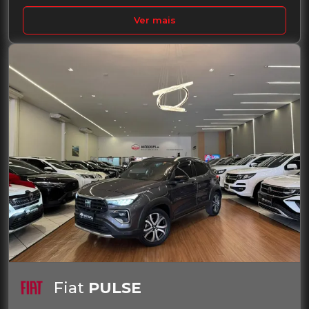
Ver mais
Fiat
PULSE