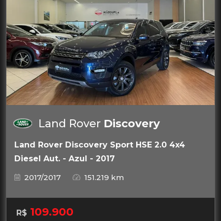
Land Rover
Discovery
Land Rover Discovery Sport HSE 2.0 4x4
Diesel Aut. - Azul - 2017
2017/2017
151.219 km
109.900
R$