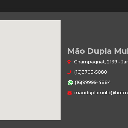
Mão Dupla Mu
Champagnat, 2139 - Jar
(16)3703-5080
(16)99999-4884
maoduplamulti@hotma