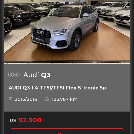
Audi
Q3
AUDI Q3 1.4 TFSI/TFSI Flex S-tronic 5p
2015/2016
125.767 km
92.900
R$