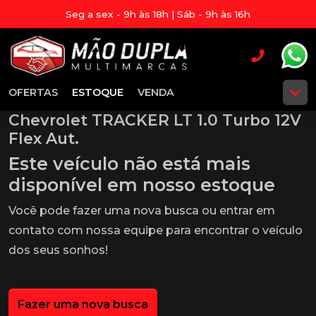
Seg a sex - 9h às 18h | Sáb - 9h às 16h
OFERTAS
ESTOQUE
VENDA
Chevrolet TRACKER LT 1.0 Turbo 12V
Flex Aut.
Este veículo não está mais
disponível em nosso estoque
Você pode fazer uma nova busca ou entrar em
contato com nossa equipe para encontrar o veículo
dos seus sonhos!
Fazer uma nova busca