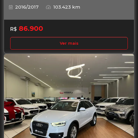
2016/2017
103.423 km
86.900
R$
Ver mais