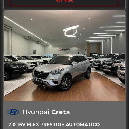
Ver mais
Hyundai
Creta
2.0 16V FLEX PRESTIGE AUTOMÁTICO