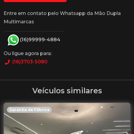
Entre em contato pelo Whatsapp da Mão Dupla
Multimarcas
(16)99999-4884
Ou ligue agora para:
(16)3703-5080
Veículos similares
Garantia de Fábrica