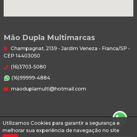
Mão Dupla Multimarcas
Champagnat, 2139 - Jardim Veneza - Franca/SP -
CEP 14403050
(16)3703-5080
(16)99999-4884
maoduplamulti@hotmail.com
Utilizamos Cookies para garantir a segurança e
© 2026 Autoconf. Todos os direitos reservados.
melhorar sua experiência de navegação no site