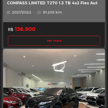
COMPASS LIMITED T270 1.3 TB 4x2 Flex Aut
2021/2022
91.205 km
136.900
R$
Ver mais