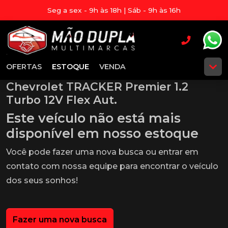
Seg a sex - 9h às 18h | Sáb - 9h às 16h
OFERTAS
ESTOQUE
VENDA
Chevrolet TRACKER Premier 1.2
Turbo 12V Flex Aut.
Este veículo não está mais
disponível em nosso estoque
Você pode fazer uma nova busca ou entrar em
contato com nossa equipe para encontrar o veículo
dos seus sonhos!
Fazer uma nova busca