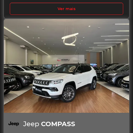
Ver mais
Jeep
COMPASS