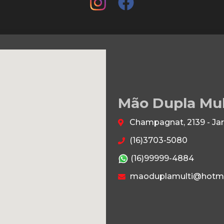
Mão Dupla Mu
Champagnat, 2139 - Jar
(16)3703-5080
(16)99999-4884
maoduplamulti@hotma