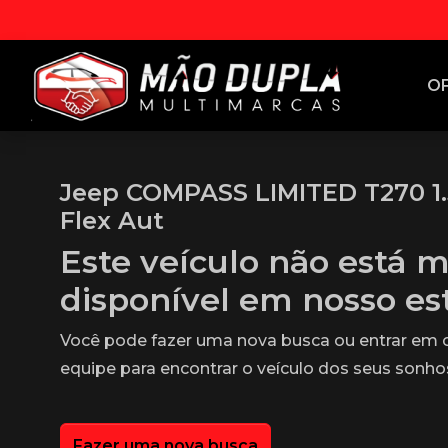
O
Jeep COMPASS LIMITED T270 1.
Flex Aut
Este veículo não está m
disponível em nosso e
Você pode fazer uma nova busca ou entrar em
equipe para encontrar o veículo dos seus sonho
Fazer uma nova busca