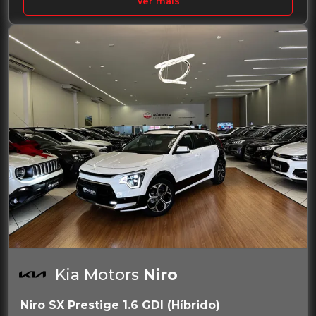
Ver mais
Kia Motors
Niro
Niro SX Prestige 1.6 GDI (Híbrido)