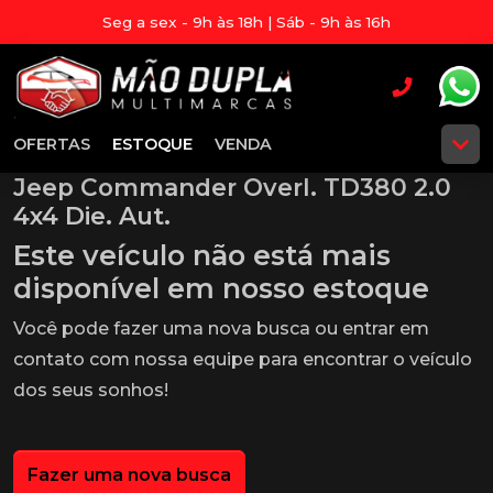
Seg a sex - 9h às 18h | Sáb - 9h às 16h
OFERTAS
ESTOQUE
VENDA
Jeep Commander Overl. TD380 2.0
4x4 Die. Aut.
Este veículo não está mais
disponível em nosso estoque
Você pode fazer uma nova busca ou entrar em
contato com nossa equipe para encontrar o veículo
dos seus sonhos!
Fazer uma nova busca