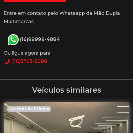
Entre em contato pelo Whatsapp da Mão Dupla
Multimarcas
(16)99999-4884
Ou ligue agora para:
(16)3703-5080
Veículos similares
Garantia de Fábrica