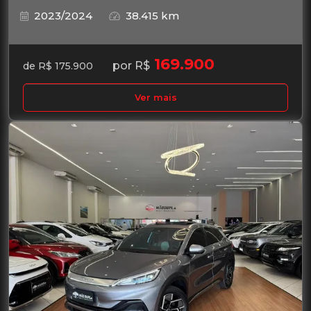
2023/2024
38.415 km
169.900
por R$
de R$ 175.900
Ver mais