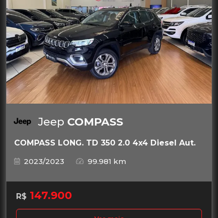
Jeep
COMPASS
COMPASS LONG. TD 350 2.0 4x4 Diesel Aut.
2023/2023
99.981 km
147.900
R$