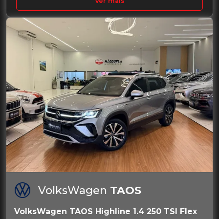
Ver mais
VolksWagen
TAOS
VolksWagen TAOS Highline 1.4 250 TSI Flex