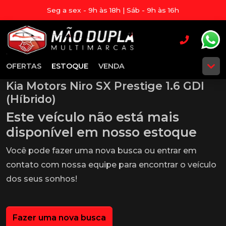
Seg a sex - 9h às 18h | Sáb - 9h às 16h
OFERTAS
ESTOQUE
VENDA
Kia Motors Niro SX Prestige 1.6 GDI
(Híbrido)
Este veículo não está mais
disponível em nosso estoque
Você pode fazer uma nova busca ou entrar em
contato com nossa equipe para encontrar o veículo
dos seus sonhos!
Fazer uma nova busca