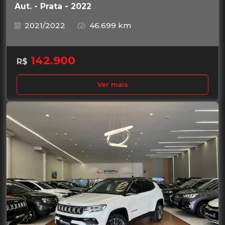
Aut. - Prata - 2022
2021/2022
46.699 km
142.900
R$
Ver mais