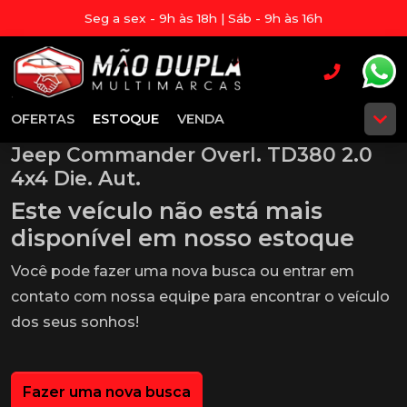
Seg a sex - 9h às 18h | Sáb - 9h às 16h
OFERTAS
ESTOQUE
VENDA
Jeep Commander Overl. TD380 2.0
4x4 Die. Aut.
Este veículo não está mais
disponível em nosso estoque
Você pode fazer uma nova busca ou entrar em
contato com nossa equipe para encontrar o veículo
dos seus sonhos!
Fazer uma nova busca