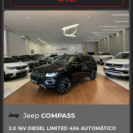
Ver mais
Jeep
COMPASS
2.0 16V DIESEL LIMITED 4X4 AUTOMÁTICO