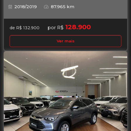
2018/2019
87.965 km
128.900
por R$
de R$ 132.900
Ver mais