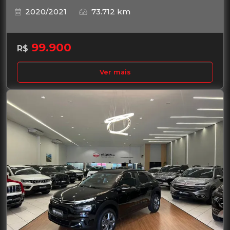
2020/2021
73.712 km
99.900
R$
Ver mais