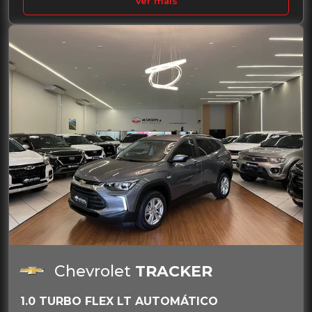
Ver mais
Chevrolet
TRACKER
1.0 TURBO FLEX LT AUTOMÁTICO