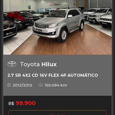
Toyota
Hilux
2.7 SR 4X2 CD 16V FLEX 4P AUTOMÁTICO
2012/2012
155.094 km
99.900
R$