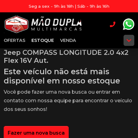
Seg a sex - 9h às 18h | Sáb - 9h às 16h
OFERTAS
ESTOQUE
VENDA
Jeep COMPASS LONGITUDE 2.0 4x2
Flex 16V Aut.
Este veículo não está mais
disponível em nosso estoque
Você pode fazer uma nova busca ou entrar em
contato com nossa equipe para encontrar o veículo
dos seus sonhos!
Fazer uma nova busca